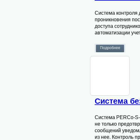
Система контроля 
проникновения пос
доступа сотрудник
автоматизации уче
Система бе
Система PERCo-S-2
не только предотв
сообщений уведомл
из нее. Контроль 