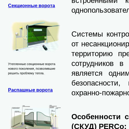
встроенными 
Секционные ворота
однопользовател
Системы контро
от несанкциони
территорию пре
сотрудников в
Утепленные секционные ворота
нового поколения, позволившие
является одни
решить проблему тепла.
безопасности,
Распашные ворота
охранно-пожарн
Особенности с
(СКУД) PERCo: