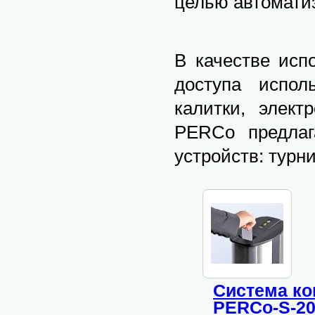
целью автомати
В качестве исп
доступа исп
калитки, элект
PERCo предлаг
устройств: турни
Система ко
PERCo-S-2