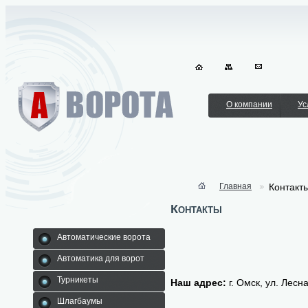
О компании
Ус
Главная
Контакт
Контакты
Автоматические ворота
Автоматика для ворот
Турникеты
Наш адрес:
г. Омск, ул. Лесна
Шлагбаумы