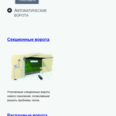
Автоматические
ворота
Секционные ворота
Утепленные секционные ворота
нового поколения, позволившие
решить проблему тепла.
Распашные ворота